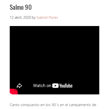
Salmo 90
12 abril, 2020
by
Gabriel Flores
Canto compuesto en los 90´s en el campamento de