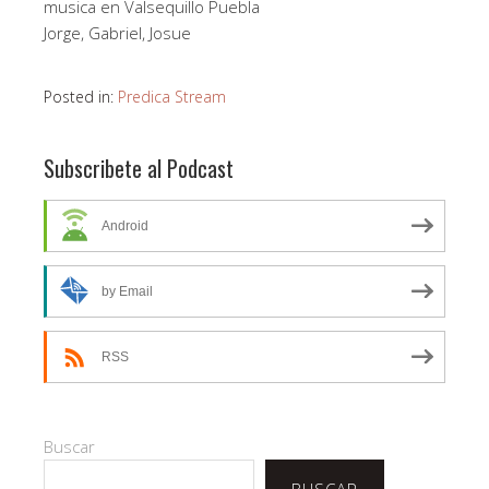
musica en Valsequillo Puebla
Jorge, Gabriel, Josue
Posted in:
Predica Stream
Subscribete al Podcast
Android
by Email
RSS
Buscar
BUSCAR