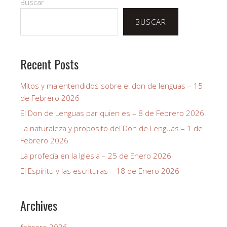
Buscar
BUSCAR
Recent Posts
Mitos y malentendidos sobre el don de lenguas – 15
de Febrero 2026
El Don de Lenguas par quien es – 8 de Febrero 2026
La naturaleza y proposito del Don de Lenguas – 1 de
Febrero 2026
La profecía en la Iglesia – 25 de Enero 2026
El Espíritu y las escrituras – 18 de Enero 2026
Archives
febrero 2026