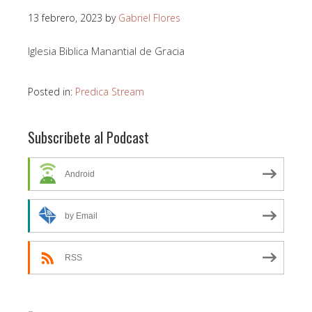
13 febrero, 2023
by
Gabriel Flores
Iglesia Biblica Manantial de Gracia
Posted in:
Predica Stream
Subscribete al Podcast
Android
by Email
RSS