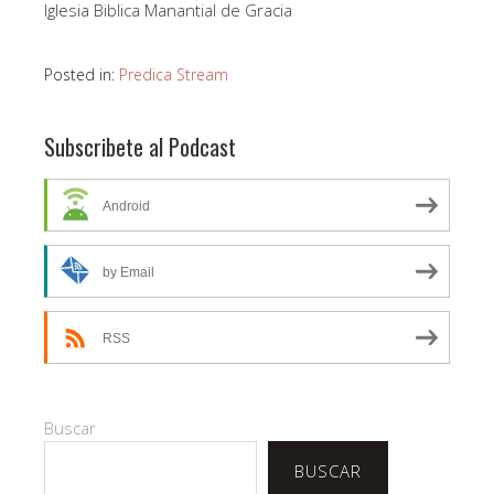
Iglesia Biblica Manantial de Gracia
Posted in:
Predica Stream
Subscribete al Podcast
Android
by Email
RSS
Buscar
BUSCAR