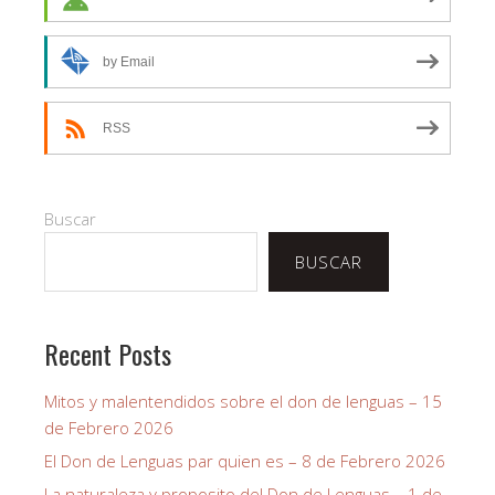
by Email
RSS
Buscar
BUSCAR
Recent Posts
Mitos y malentendidos sobre el don de lenguas – 15
de Febrero 2026
El Don de Lenguas par quien es – 8 de Febrero 2026
La naturaleza y proposito del Don de Lenguas – 1 de