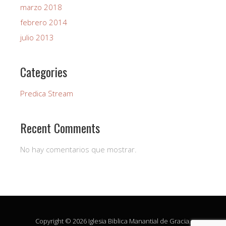
marzo 2018
febrero 2014
julio 2013
Categories
Predica Stream
Recent Comments
No hay comentarios que mostrar.
Copyright © 2026 Iglesia Biblica Manantial de Gracia.