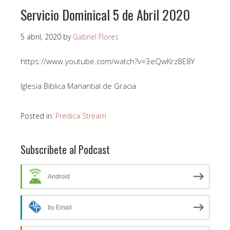
Servicio Dominical 5 de Abril 2020
5 abril, 2020
by
Gabriel Flores
https://www.youtube.com/watch?v=3eQwKrz8E8Y
Iglesia Biblica Manantial de Gracia
Posted in:
Predica Stream
Subscribete al Podcast
Android
by Email