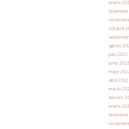
enero 20
diciembre
noviembr
octubre 2
septiemb
agosto 20
julio 2022
junio 202
mayo 202
abril 2022
marzo 20
febrero 2
enero 20
diciembre
noviembr