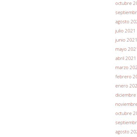
octubre 2
septiemb
agosto 20
julio 2021
junio 202
mayo 202
abril 2021
marzo 20
febrero 2
enero 20
diciembre
noviembr
octubre 2
septiemb
agosto 20