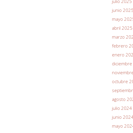
julio 2025
junio 202
mayo 202
abril 2025
marzo 20
febrero 2
enero 20
diciembre
noviembr
octubre 2
septiemb
agosto 20
julio 2024
junio 202
mayo 202