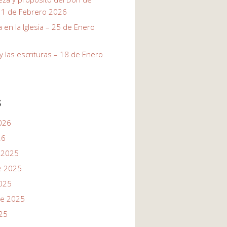
 1 de Febrero 2026
a en la Iglesia – 25 de Enero
u y las escrituras – 18 de Enero
s
026
26
 2025
e 2025
025
re 2025
25