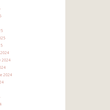
5
5
25
025
25
 2024
e 2024
024
re 2024
24
4
4