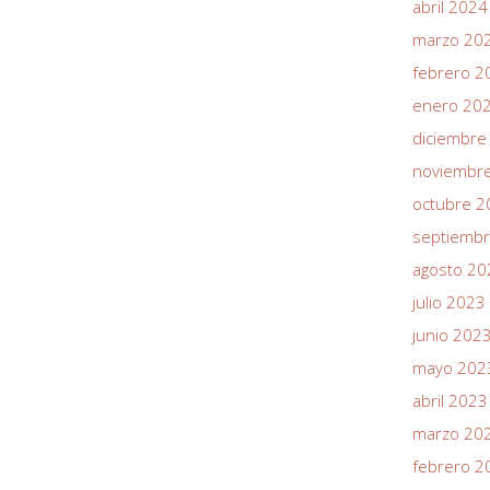
abril 2024
marzo 20
febrero 2
enero 20
diciembre
noviembr
octubre 2
septiemb
agosto 20
julio 2023
junio 202
mayo 202
abril 2023
marzo 20
febrero 2