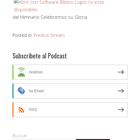
del Himnario Celebremos su Gloria
Posted in:
Predica Stream
Subscribete al Podcast
Android
by Email
RSS
Buscar