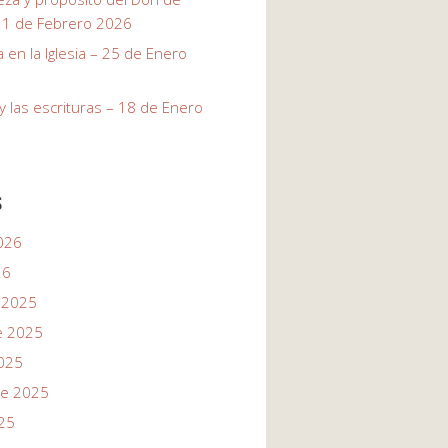
 1 de Febrero 2026
a en la Iglesia – 25 de Enero
u y las escrituras – 18 de Enero
s
026
26
 2025
e 2025
025
re 2025
25