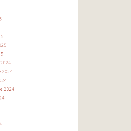
5
5
25
025
25
 2024
e 2024
024
re 2024
24
4
4