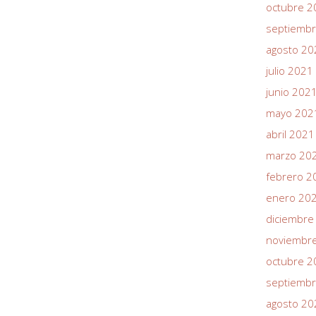
octubre 2
septiemb
agosto 20
julio 2021
junio 202
mayo 202
abril 2021
marzo 20
febrero 2
enero 20
diciembre
noviembr
octubre 2
septiemb
agosto 20