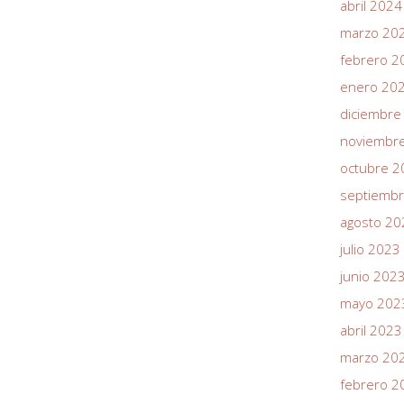
abril 2024
marzo 20
febrero 2
enero 20
diciembre
noviembr
octubre 2
septiemb
agosto 20
julio 2023
junio 202
mayo 202
abril 2023
marzo 20
febrero 2