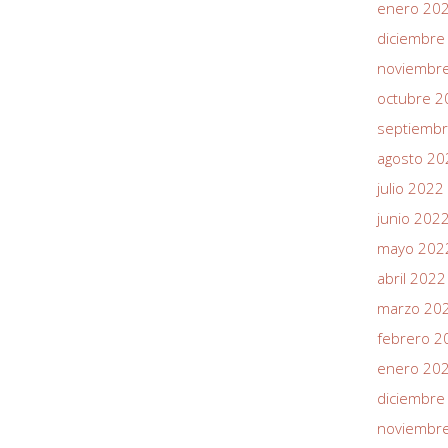
enero 20
diciembre
noviembr
octubre 2
septiemb
agosto 20
julio 2022
junio 202
mayo 202
abril 2022
marzo 20
febrero 2
enero 20
diciembre
noviembr