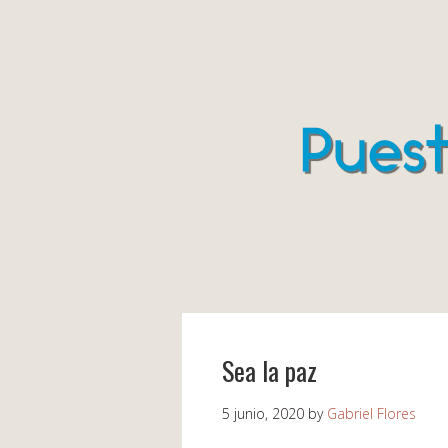
Sea la paz
5 junio, 2020
by
Gabriel Flores