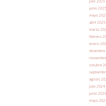
julio 2025
junio 202
mayo 202
abril 2025
marzo 20
febrero 2
enero 20
diciembre
noviembr
octubre 2
septiemb
agosto 20
julio 2024
junio 202
mayo 202