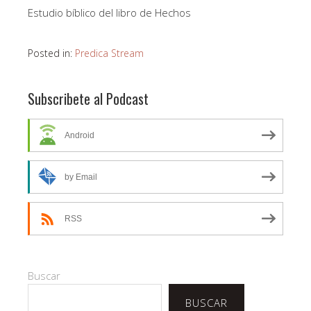
Estudio bíblico del libro de Hechos
Posted in:
Predica Stream
Subscribete al Podcast
Android
by Email
RSS
Buscar
BUSCAR