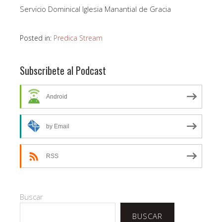
Servicio Dominical Iglesia Manantial de Gracia
Posted in:
Predica Stream
Subscribete al Podcast
Android
by Email
RSS
Buscar
BUSCAR