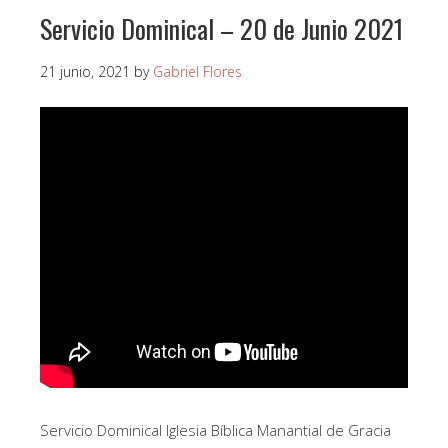
Servicio Dominical – 20 de Junio 2021
21 junio, 2021
by
Gabriel Flores
Servicio Dominical Iglesia Bíblica Manantial de Gracia