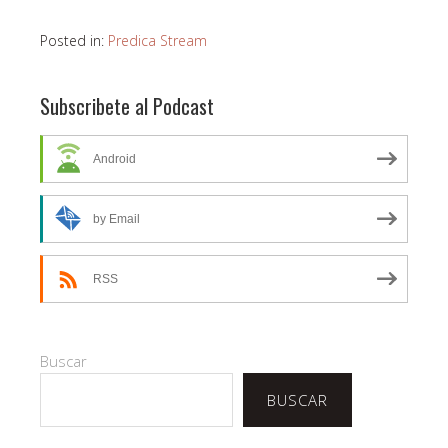
Posted in:
Predica Stream
Subscribete al Podcast
Android
by Email
RSS
Buscar
BUSCAR