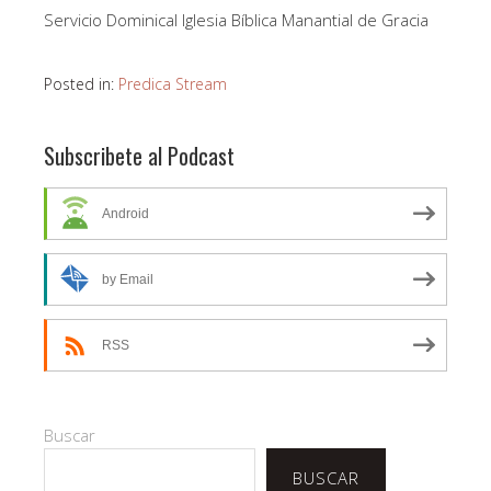
Servicio Dominical Iglesia Bíblica Manantial de Gracia
Posted in:
Predica Stream
Subscribete al Podcast
Android
by Email
RSS
Buscar
BUSCAR