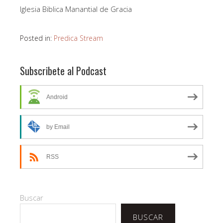
Iglesia Biblica Manantial de Gracia
Posted in:
Predica Stream
Subscribete al Podcast
Android
by Email
RSS
Buscar
BUSCAR