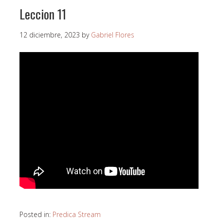
Leccion 11
12 diciembre, 2023
by
Gabriel Flores
Posted in:
Predica Stream